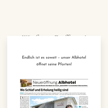
Hotel
Restaurant
Ferienhaus
Wir feiern Eröffnung!
Endlich ist es soweit – unser Albhotel
öffnet seine Pforten!