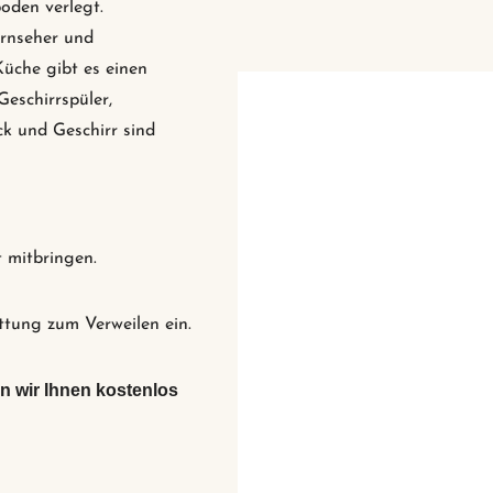
oden verlegt.
ernseher und
Küche gibt es einen
Geschirrspüler,
k und Geschirr sind
adewanne.
t mitbringen.
tung zum Verweilen ein.
n wir Ihnen kostenlos