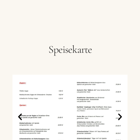
Hotel
Restaurant
Ferienhaus
Speisekarte