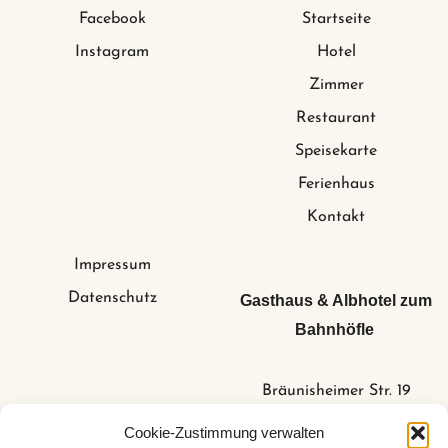
Facebook
Startseite
Instagram
Hotel
Zimmer
Restaurant
Speisekarte
Ferienhaus
Kontakt
Impressum
Datenschutz
Gasthaus & Albhotel zum
Bahnhöfle
Bräunisheimer Str. 19
73340 Amstetten /
Cookie-Zustimmung verwalten
Stubersheim