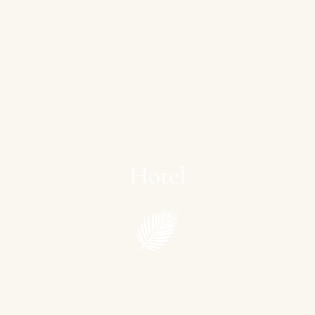
Hotel
Restaurant
Ferienhaus
Jetzt
buchen
Hotel