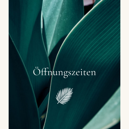
Hotel
Restaurant
Ferienhaus
Jetzt
buchen
Öffnungszeiten