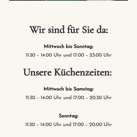
Wir sind für Sie da:
Mittwoch bis Sonntag:
11:30 – 14:00 Uhr und 17:00 – 23:00 Uhr
Unsere Küchenzeiten:
Mittwoch bis Samstag:
11:30 – 14:00 Uhr und 17:00 – 20:30 Uhr
Sonntag:
11:30 – 14:00 Uhr und 17:00 – 20:00 Uhr