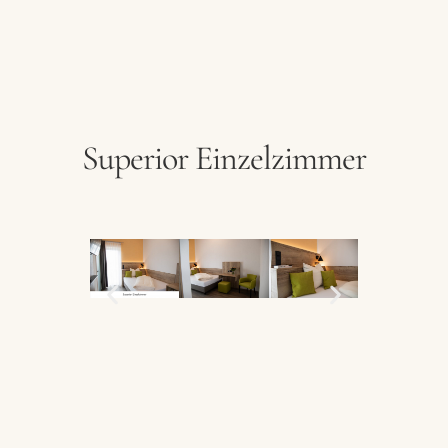
Hotel
Restaurant
Ferienhaus
Superior Einzelzimmer